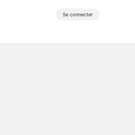
Se connecter
s utiles
Dépôt de document